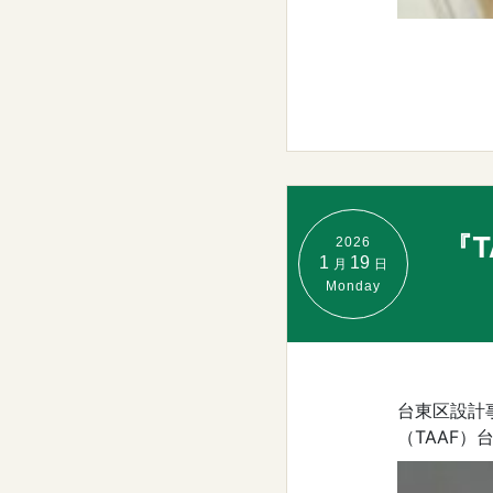
『T
2026
1
19
月
日
Monday
台東区設計
（TAAF）