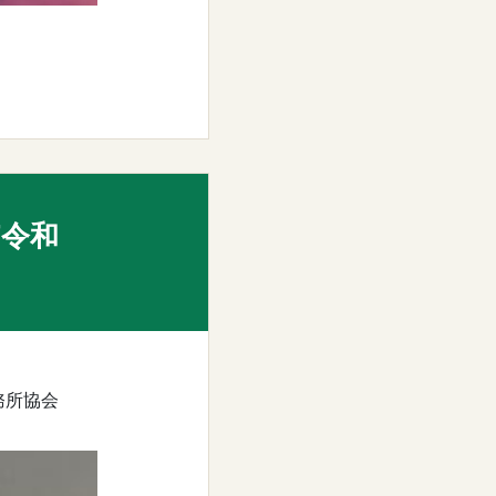
F令和
務所協会