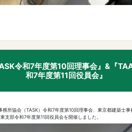
ASK令和7年度第10回理事会』&『TA
和7年度第11回役員会』
事務所協会（TASK）令和7年度第10回理事会、東京都建築士事
台東支部令和7年度第11回役員会を開催しました。