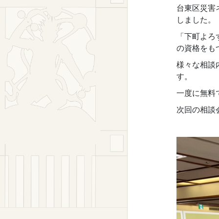
台東区災害
しました。
「下町よろ
の資格をも
様々な相談
す。
一度に無料
次回の相談