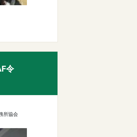
AF令
務所協会