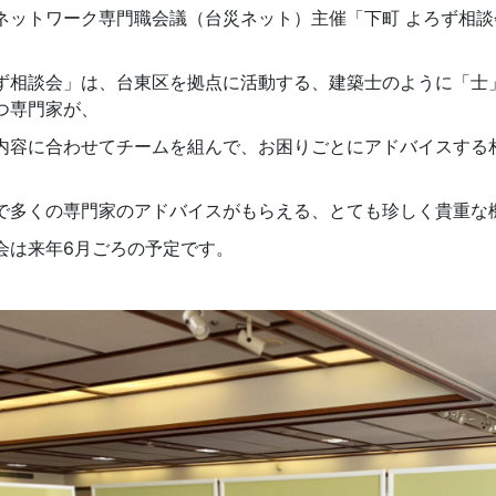
ネットワーク専門職会議（台災ネット）主催「下町 よろず相談
ず相談会」は、台東区を拠点に活動する、建築士のように「士」
つ専門家が、
内容に合わせてチームを組んで、お困りごとにアドバイスする
で多くの専門家のアドバイスがもらえる、とても珍しく貴重な
会は来年6月ごろの予定です。