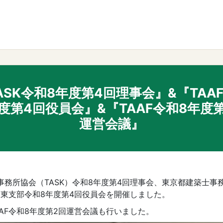
ASK令和8年度第4回理事会』&『TAA
度第4回役員会』&『TAAF令和8年度
運営会議』
事務所協会（TASK）令和8年度第4回理事会、東京都建築士事
）台東支部令和8年度第4回役員会を開催しました。
AAF令和8年度第2回運営会議も行いました。