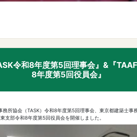
ASK令和8年度第5回理事会』&『TAA
8年度第5回役員会』
事務所協会（TASK）令和8年度第5回理事会、東京都建築士事
）台東支部令和8年度第5回役員会を開催しました。