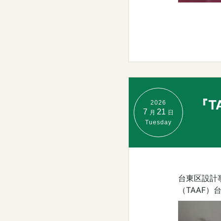
『T
2026
7
21
月
日
Tuesday
台東区設計
（TAAF