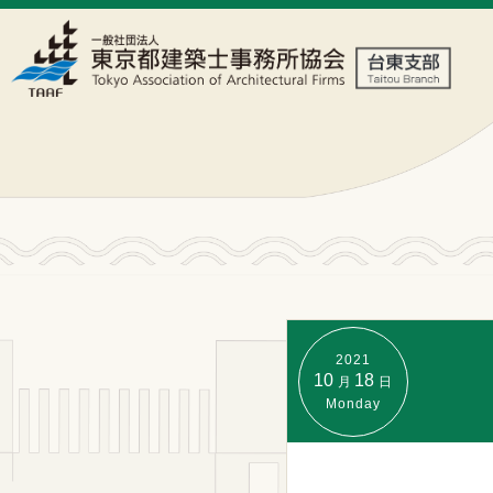
2021
10
18
月
日
Monday